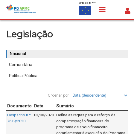
Cofinanciado por:
Saltar para o conteúdo
Nacional
Legislação
Nacional
Comunitária
Política Pública
Ordenar por
Documento
Data
Sumário
Despacho n.º
03/08/2020
Define as regras para o reforço da
7619/2020
comparticipação financeira do
programa de apoio financeiro
complementar à execução do Programa