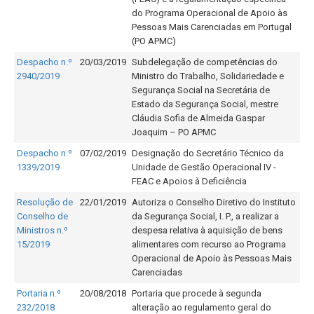
do Programa Operacional de Apoio às
Pessoas Mais Carenciadas em Portugal
(PO APMC)
Despacho n.º
20/03/2019
Subdelegação de competências do
2940/2019
Ministro do Trabalho, Solidariedade e
Segurança Social na Secretária de
Estado da Segurança Social, mestre
Cláudia Sofia de Almeida Gaspar
Joaquim – PO APMC
Despacho n.º
07/02/2019
Designação do Secretário Técnico da
1339/2019
Unidade de Gestão Operacional IV -
FEAC e Apoios à Deficiência
Resolução de
22/01/2019
Autoriza o Conselho Diretivo do Instituto
Conselho de
da Segurança Social, I. P., a realizar a
Ministros n.º
despesa relativa à aquisição de bens
15/2019
alimentares com recurso ao Programa
Operacional de Apoio às Pessoas Mais
Carenciadas
Portaria n.º
20/08/2018
Portaria que procede à segunda
232/2018
alteração ao regulamento geral do