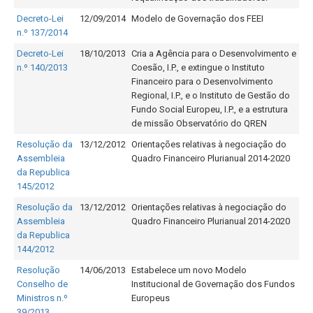
Decreto-Lei
12/09/2014
Modelo de Governação dos FEEI
n.º 137/2014
Decreto-Lei
18/10/2013
Cria a Agência para o Desenvolvimento e
n.º 140/2013
Coesão, I.P., e extingue o Instituto
Financeiro para o Desenvolvimento
Regional, I.P., e o Instituto de Gestão do
Fundo Social Europeu, I.P., e a estrutura
de missão Observatório do QREN
Resolução da
13/12/2012
Orientações relativas à negociação do
Assembleia
Quadro Financeiro Plurianual 2014-2020
da Republica
145/2012
Resolução da
13/12/2012
Orientações relativas à negociação do
Assembleia
Quadro Financeiro Plurianual 2014-2020
da Republica
144/2012
Resolução
14/06/2013
Estabelece um novo Modelo
Conselho de
Institucional de Governação dos Fundos
Ministros n.º
Europeus
39/2013