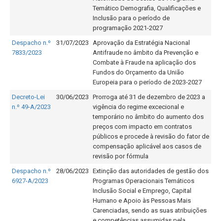
Temático Demografia, Qualificações e
Inclusão para o período de
programação 2021-2027
Despacho n.º
31/07/2023
Aprovação da Estratégia Nacional
7833/2023
Antifraude no âmbito da Prevenção e
Combate à Fraude na aplicação dos
Fundos do Orçamento da União
Europeia para o período de 2023-2027
Decreto-Lei
30/06/2023
Prorroga até 31 de dezembro de 2023 a
n.º 49-A/2023
vigência do regime excecional e
temporário no âmbito do aumento dos
preços com impacto em contratos
públicos e procede à revisão do fator de
compensação aplicável aos casos de
revisão por fórmula
Despacho n.º
28/06/2023
Extinção das autoridades de gestão dos
6927-A/2023
Programas Operacionais Temáticos
Inclusão Social e Emprego, Capital
Humano e Apoio às Pessoas Mais
Carenciadas, sendo as suas atribuições
e competências assumidas pela