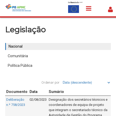
Cofinanciado por:
Saltar para o conteúdo
Nacional
Legislação
Nacional
Comunitária
Política Pública
Ordenar por
Documento
Data
Sumário
Deliberação
02/08/2023
Designação dos secretários técnicos e
n.º 758/2023
coordenadores de equipa de projeto
que integram o secretariado técnico da
Autoridade de Gestão do Programa