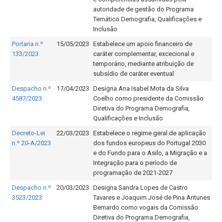
autoridade de gestão do Programa
Temático Demografia, Qualificações e
Inclusão
Portaria n.º
15/05/2023
Estabelece um apoio financeiro de
133/2023
caráter complementar, excecional e
temporário, mediante atribuição de
subsídio de caráter eventual
Despacho n.º
17/04/2023
Designa Ana Isabel Mota da Silva
4587/2023
Coelho como presidente da Comissão
Diretiva do Programa Demografia,
Qualificações e Inclusão
Decreto-Lei
22/03/2023
Estabelece o regime geral de aplicação
n.º 20-A/2023
dos fundos europeus do Portugal 2030
e do Fundo para o Asilo, a Migração e a
Integração para o período de
programação de 2021-2027
Despacho n.º
20/03/2023
Designa Sandra Lopes de Castro
3523/2023
Tavares e Joaquim José de Pina Antunes
Bernardo como vogais da Comissão
Diretiva do Programa Demografia,