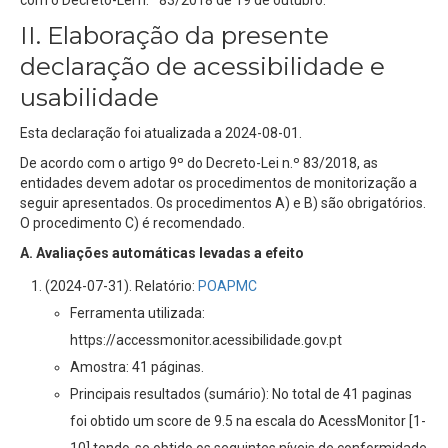
com o Decreto-Lei n.º 83/2018 de 19 de outubro.
II. Elaboração da presente
declaração de acessibilidade e
usabilidade
Esta declaração foi atualizada a
2024-08-01
.
De acordo com o artigo 9º do Decreto-Lei n.º 83/2018, as
entidades devem adotar os procedimentos de monitorização a
seguir apresentados. Os procedimentos A) e B) são obrigatórios.
O procedimento C) é recomendado.
A. Avaliações automáticas levadas a efeito
(2024-07-31). Relatório:
POAPMC
Ferramenta utilizada:
https://accessmonitor.acessibilidade.gov.pt
Amostra: 41 páginas.
Principais resultados (sumário): No total de 41 paginas
foi obtido um score de 9.5 na escala do AcessMonitor [1-