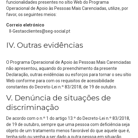
funcionalidades presentes n
o sítio Web
d
o
Programa
Operacional de Apoio às Pessoas Mais Carenciadas
, utilize, por
favor, os seguintes meios:
Correio eletrónico
II-Gestaoclientes@seg-social.pt
IV. Outras evidências
O
Programa Operacional de Apoio às Pessoas Mais Carenciadas
não apresentou, aquando do preenchimento da presente
Declaração, outras evidências ou esforços para tornar o seu sítio
Web conforme para com os requisitos de acessibilidade
constantes do Decreto-Lei n.º 83/2018, de 19 de outubro.
V. Denúncia de situações de
discriminação
De acordo com o n.º 1 do artigo 13.º do Decreto-Lei n.º 83/2018,
de 19 de outubro, sempre que uma pessoa com deficiência seja
objeto de um tratamento menos favorável do que aquele que é,
tenha sido ou venha a ser dado a outra pessoa em situação