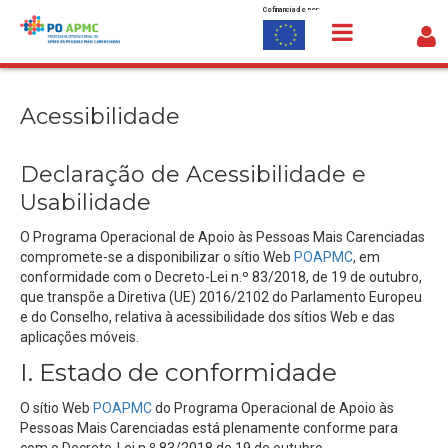
Cofinanciado por:
Saltar para o conteúdo
Acessibilidade
Acessibilidade
Declaração de Acessibilidade e
Usabilidade
O
Programa Operacional de Apoio às Pessoas Mais Carenciadas
compromete-se a disponibilizar
o sítio Web
POAPMC
, em
conformidade com o Decreto-Lei n.º 83/2018, de 19 de outubro,
que transpõe a Diretiva (UE) 2016/2102 do Parlamento Europeu
e do Conselho, relativa à acessibilidade dos sítios Web e das
aplicações móveis.
I. Estado de conformidade
O sítio Web
POAPMC
d
o
Programa Operacional de Apoio às
Pessoas Mais Carenciadas
está
plenamente conforme
para