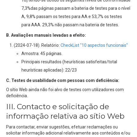
10] tendo-se obtido os seguintes níveis de conformidade
7,3%das páginas passam a bateria de testes para o nível
A, 9,8% passam os testes para AA e 53,7% os testes
para AAA. 29,3% não passam na bateria de testes.
B. Avaliações manuais levadas a efeito:
(2024-07-18). Relatório:
CheckList "10 aspectos funcionais"
Amostra: 45 páginas.
Principais resultados (heurísticas satisfeitas/total
heurísticas aplicadas): 22/23
C. Testes de usabilidade com pessoas com deficiência:
O sítio Web
ainda não foi alvo de testes com utilizadores com
deficiência.
III. Contacto e solicitação de
informação relativa
ao sítio Web
Para contactar, enviar sugestões, efetuar reclamações ou
solicitar informação adicional relativamente aos conteúdos e/ou