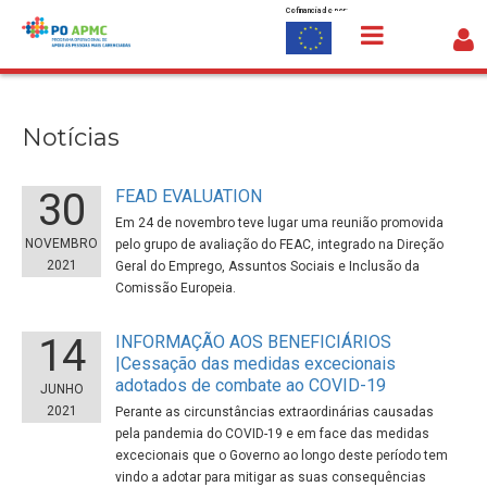
Cofinanciado por:
Saltar para o conteúdo
Notícias
Notícias
30
FEAD EVALUATION
Em 24 de novembro teve lugar uma reunião promovida
NOVEMBRO
pelo grupo de avaliação do FEAC, integrado na Direção
2021
Geral do Emprego, Assuntos Sociais e Inclusão da
Comissão Europeia.
14
INFORMAÇÃO AOS BENEFICIÁRIOS
|Cessação das medidas excecionais
adotados de combate ao COVID-19
JUNHO
2021
Perante as circunstâncias extraordinárias causadas
pela pandemia do COVID-19 e em face das medidas
excecionais que o Governo ao longo deste período tem
vindo a adotar para mitigar as suas consequências