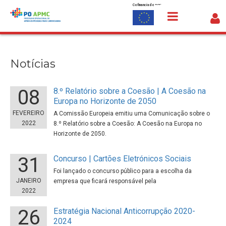
Cofinanciado por:
Saltar para o conteúdo
Notícias
Notícias
08
8.º Relatório sobre a Coesão | A Coesão na
Europa no Horizonte de 2050
FEVEREIRO
A Comissão Europeia emitiu uma Comunicação sobre o
2022
8.º Relatório sobre a Coesão: A Coesão na Europa no
Horizonte de 2050.
31
Concurso | Cartões Eletrónicos Sociais
Foi lançado o concurso público para a escolha da
JANEIRO
empresa que ficará responsável pela
2022
26
Estratégia Nacional Anticorrupção 2020-
2024