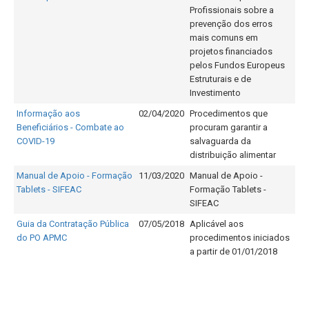
Profissionais sobre a
prevenção dos erros
mais comuns em
projetos financiados
pelos Fundos Europeus
Estruturais e de
Investimento
Informação aos
02/04/2020
Procedimentos que
Beneficiários - Combate ao
procuram garantir a
COVID-19
salvaguarda da
distribuição alimentar
Manual de Apoio - Formação
11/03/2020
Manual de Apoio -
Tablets - SIFEAC
Formação Tablets -
SIFEAC
Guia da Contratação Pública
07/05/2018
Aplicável aos
do PO APMC
procedimentos iniciados
a partir de 01/01/2018