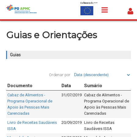
Cofinanciado por:
Saltar para o conteúdo
Guias
Guias e Orientações
Guias
Ordenar por
Documento
Data
Sumário
Cabaz de Alimentos -
31/07/2019
Cabaz de Alimentos -
Programa Operacional de
Programa Operacional de
Apoio às Pessoas Mais
Apoio às Pessoas Mais
Carenciadas
Carenciadas
Livro de Receitas Saudáveis
20/09/2019
Livro de Receitas
ISSA
Saudáveis ISSA