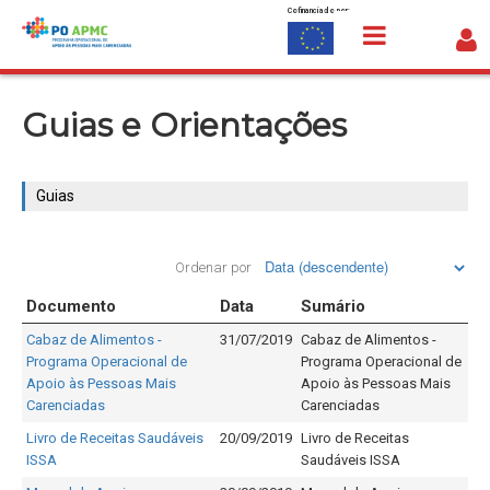
Cofinanciado por:
Saltar para o conteúdo
Guias
Guias e Orientações
Guias
Ordenar por
Documento
Data
Sumário
Cabaz de Alimentos -
31/07/2019
Cabaz de Alimentos -
Programa Operacional de
Programa Operacional de
Apoio às Pessoas Mais
Apoio às Pessoas Mais
Carenciadas
Carenciadas
Livro de Receitas Saudáveis
20/09/2019
Livro de Receitas
ISSA
Saudáveis ISSA