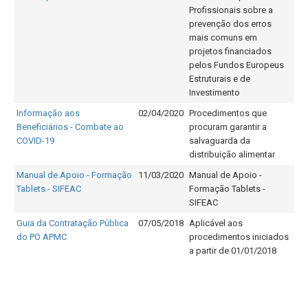
Profissionais sobre a
prevenção dos erros
mais comuns em
projetos financiados
pelos Fundos Europeus
Estruturais e de
Investimento
Informação aos
02/04/2020
Procedimentos que
Beneficiários - Combate ao
procuram garantir a
COVID-19
salvaguarda da
distribuição alimentar
Manual de Apoio - Formação
11/03/2020
Manual de Apoio -
Tablets - SIFEAC
Formação Tablets -
SIFEAC
Guia da Contratação Pública
07/05/2018
Aplicável aos
do PO APMC
procedimentos iniciados
a partir de 01/01/2018