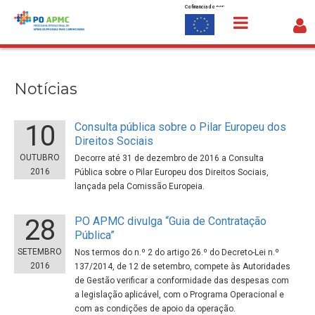
Cofinanciado por:
Saltar para o conteúdo
Notícias
Notícias
10
Consulta pública sobre o Pilar Europeu dos
Direitos Sociais
OUTUBRO
Decorre até 31 de dezembro de 2016 a Consulta
2016
Pública sobre o Pilar Europeu dos Direitos Sociais,
lançada pela Comissão Europeia.
28
PO APMC divulga “Guia de Contratação
Pública”
SETEMBRO
Nos termos do n.º 2 do artigo 26.º do Decreto-Lei n.º
2016
137/2014, de 12 de setembro, compete às Autoridades
de Gestão verificar a conformidade das despesas com
a legislação aplicável, com o Programa Operacional e
com as condições de apoio da operação.