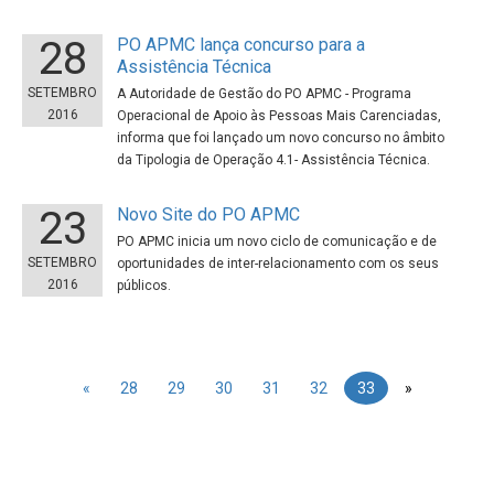
28
PO APMC lança concurso para a
Assistência Técnica
SETEMBRO
A Autoridade de Gestão do PO APMC - Programa
2016
Operacional de Apoio às Pessoas Mais Carenciadas,
informa que foi lançado um novo concurso no âmbito
da Tipologia de Operação 4.1- Assistência Técnica.
23
Novo Site do PO APMC
PO APMC inicia um novo ciclo de comunicação e de
SETEMBRO
oportunidades de inter-relacionamento com os seus
2016
públicos.
«
28
29
30
31
32
33
»