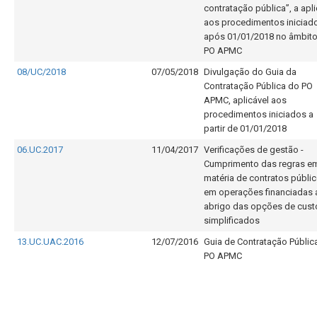
contratação pública”, a apli
aos procedimentos iniciad
após 01/01/2018 no âmbit
PO APMC
08/UC/2018
07/05/2018
Divulgação do Guia da
Contratação Pública do PO
APMC, aplicável aos
procedimentos iniciados a
partir de 01/01/2018
06.UC.2017
11/04/2017
Verificações de gestão -
Cumprimento das regras e
matéria de contratos públi
em operações financiadas 
abrigo das opções de cust
simplificados
13.UC.UAC.2016
12/07/2016
Guia de Contratação Públic
PO APMC