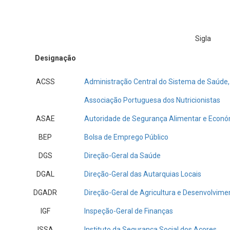
Sigla
Designação
ACSS
Administração Central do Sistema de Saúde,
Associação Portuguesa dos Nutricionistas
ASAE
Autoridade de Segurança Alimentar e Econ
BEP
Bolsa de Emprego Público
DGS
Direção-Geral da Saúde
DGAL
Direção-Geral das Autarquias Locais
DGADR
Direção-Geral de Agricultura e Desenvolvime
IGF
Inspeção-Geral de Finanças
ISSA
Instituto da Segurança Social dos Açores