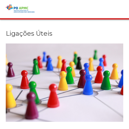
Saltar para o conteúdo
Ligações Úteis
Ligações Úteis