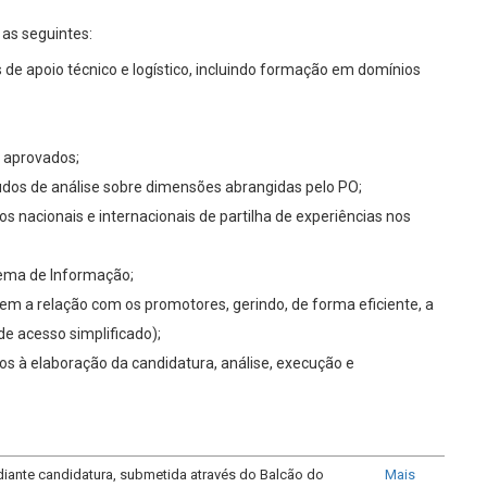
 as seguintes:
de apoio técnico e logístico, incluindo formação em domínios
 aprovados;
tudos de análise sobre dimensões abrangidas pelo PO;
os nacionais e internacionais de partilha de experiências nos
ema de Informação;
m a relação com os promotores, gerindo, de forma eficiente, a
de acesso simplificado);
s à elaboração da candidatura, análise, execução e
iante candidatura, submetida através do Balcão do
Mais