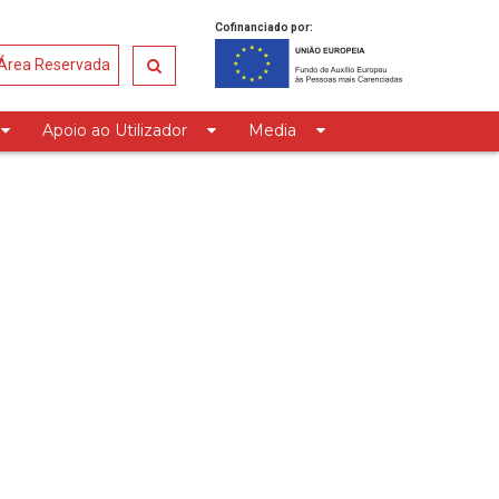
Cofinanciado por:
Área Reservada
Apoio ao Utilizador
Media