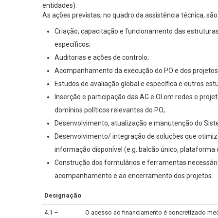
entidades).
As ações previstas, no quadro da assistência técnica, são
Criação, capacitação e funcionamento das estruturas 
específicos;
Auditorias e ações de controlo;
Acompanhamento da execução do PO e dos projetos
Estudos de avaliação global e específica e outros es
Inserção e participação das AG e OI em redes e projet
domínios políticos relevantes do PO;
Desenvolvimento, atualização e manutenção do Sist
Desenvolvimento/ integração de soluções que otimize
informação disponível (e.g. balcão único, plataforma 
Construção dos formulários e ferramentas necessário
acompanhamento e ao encerramento dos projetos.
Designação
4.1 –
O acesso ao financiamento é concretizado med