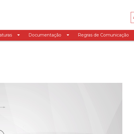
aturas
Documentação
Regras de Comunicação