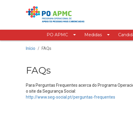
Saltar para o conteúdo
PO APMC
Medidas
Candid
FAQs
Início
/
FAQs
FAQs
Para Perguntas Frequentes acerca do Programa Operaci
o site da Segurança Social:
http://www.seg-social.pt/perguntas-frequentes