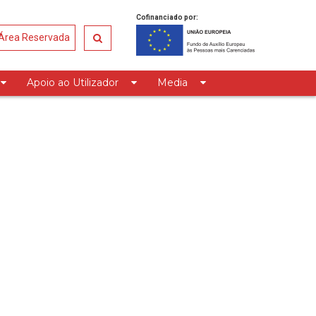
Cofinanciado por:
Área Reservada
Apoio ao Utilizador
Media