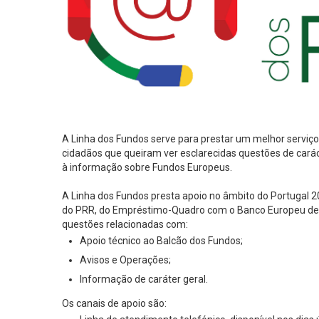
A Linha dos Fundos serve para prestar um melhor serviç
cidadãos que queiram ver esclarecidas questões de caráct
à informação sobre Fundos Europeus.
A Linha dos Fundos presta apoio no âmbito do Portugal 2
do PRR, do Empréstimo-Quadro com o Banco Europeu de In
questões relacionadas com:
Apoio técnico ao Balcão dos Fundos;
Avisos e Operações;
Informação de caráter geral.
Os canais de apoio são: