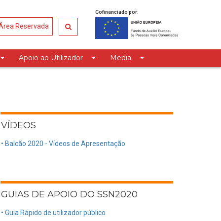
Cofinanciado por:
Área Reservada
Apoio ao Utilizador
Media
VÍDEOS
• Balcão 2020 - Vídeos de Apresentação
GUIAS DE APOIO DO SSN2020
• Guia Rápido de utilizador público