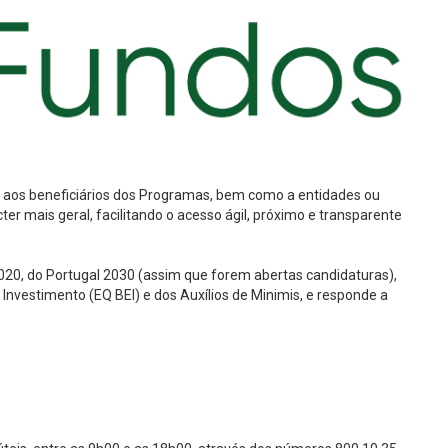
o aos beneficiários dos Programas, bem como a entidades ou
er mais geral, facilitando o acesso ágil, próximo e transparente
020, do Portugal 2030 (assim que forem abertas candidaturas),
vestimento (EQ BEI) e dos Auxílios de Minimis, e responde a