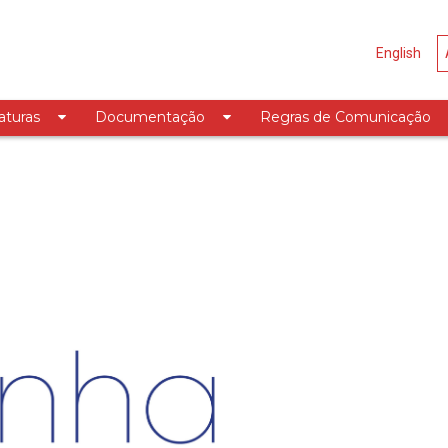
English
aturas
Documentação
Regras de Comunicação