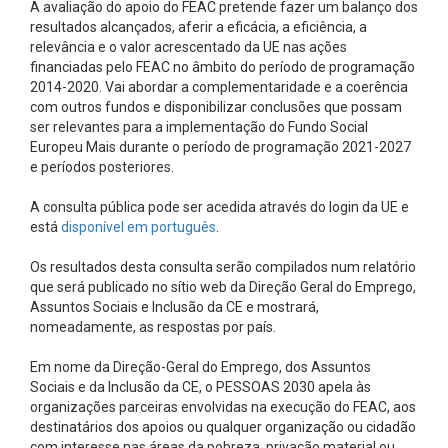
A avaliação do apoio do FEAC pretende fazer um balanço dos
resultados alcançados, aferir a eficácia, a eficiência, a
relevância e o valor acrescentado da UE nas ações
financiadas pelo FEAC no âmbito do período de programação
2014-2020. Vai abordar a complementaridade e a coerência
com outros fundos e disponibilizar conclusões que possam
ser relevantes para a implementação do Fundo Social
Europeu Mais durante o período de programação 2021-2027
e períodos posteriores.
A consulta pública pode ser acedida através do login da UE e
está
disponível em português
.
Os resultados desta consulta serão compilados num relatório
que será publicado no sítio web da Direção Geral do Emprego,
Assuntos Sociais e Inclusão da CE e mostrará,
nomeadamente, as respostas por país.
Em nome da Direção-Geral do Emprego, dos Assuntos
Sociais e da Inclusão da CE, o PESSOAS 2030 apela às
organizações parceiras envolvidas na execução do FEAC, aos
destinatários dos apoios ou qualquer organização ou cidadão
com interesse nas áreas da pobreza, privação material ou