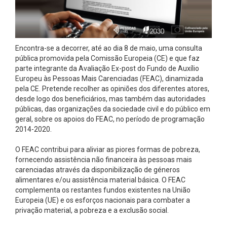
Encontra-se a decorrer, até ao dia 8 de maio, uma consulta
pública promovida pela Comissão Europeia (CE) e que faz
parte integrante da Avaliação Ex-post do Fundo de Auxílio
Europeu às Pessoas Mais Carenciadas (FEAC), dinamizada
pela CE. Pretende recolher as opiniões dos diferentes atores,
desde logo dos beneficiários, mas também das autoridades
públicas, das organizações da sociedade civil e do público em
geral, sobre os apoios do FEAC, no período de programação
2014-2020.
O FEAC contribui para aliviar as piores formas de pobreza,
fornecendo assistência não financeira às pessoas mais
carenciadas através da disponibilização de géneros
alimentares e/ou assistência material básica. O FEAC
complementa os restantes fundos existentes na União
Europeia (UE) e os esforços nacionais para combater a
privação material, a pobreza e a exclusão social.