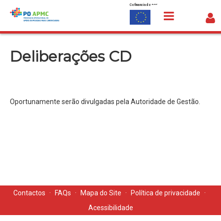
Cofinanciado por:
Saltar para o conteúdo
Deliberações CD
Deliberações CD
Oportunamente serão divulgadas pela Autoridade de Gestão.
Contactos
·
FAQs
·
Mapa do Site
·
Política de privacidade
·
Acessibilidade