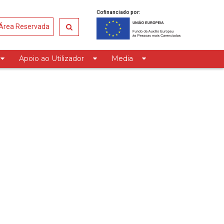
Cofinanciado por:
Área Reservada
Apoio ao Utilizador
Media