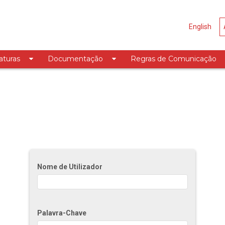
English
aturas
Documentação
Regras de Comunicação
Nome de Utilizador
Palavra-Chave