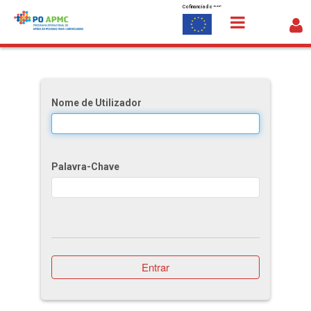
Cofinanciado por:
Saltar para o conteúdo
Linha dos Fundos
Nome de Utilizador
Palavra-Chave
Entrar