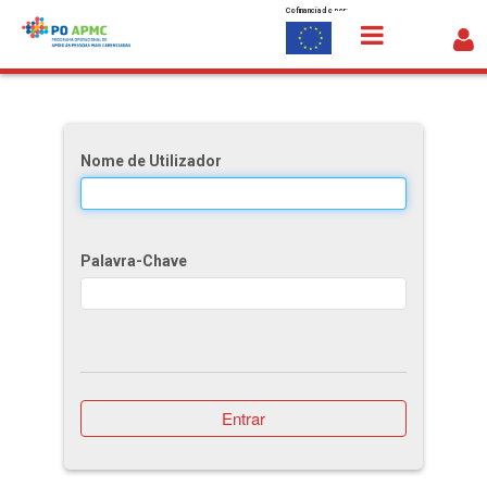
Cofinanciado por:
Saltar para o conteúdo
Responsabilidade Social
Nome de Utilizador
Palavra-Chave
Entrar