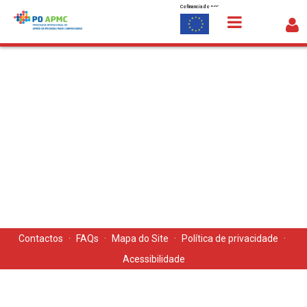
Cofinanciado por:
Saltar para o conteúdo
Medidas
Contactos
·
FAQs
·
Mapa do Site
·
Política de privacidade
·
Acessibilidade