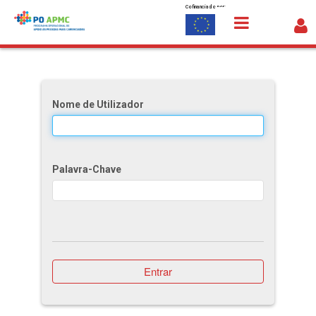
Cofinanciado por:
Saltar para o conteúdo
Como receber apoio
Nome de Utilizador
Palavra-Chave
Entrar