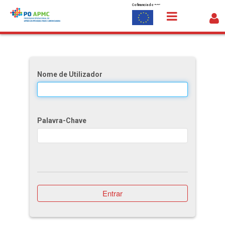
Cofinanciado por:
Saltar para o conteúdo
Comissão de Acompanhamento
Nome de Utilizador
Palavra-Chave
Entrar