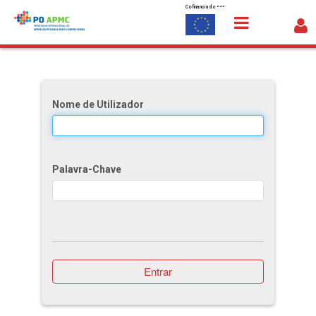
Cofinanciado por:
Saltar para o conteúdo
Avaliação e Resultados
Nome de Utilizador
Palavra-Chave
Entrar