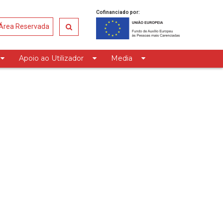
Cofinanciado por:
Área Reservada
Apoio ao Utilizador
Media