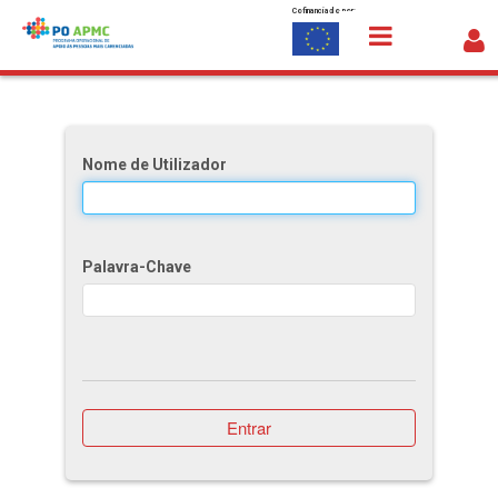
Cofinanciado por:
Saltar para o conteúdo
Onde receber apoio
Nome de Utilizador
Palavra-Chave
Entrar