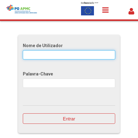
Cofinanciado por:
Saltar para o conteúdo
Modelos para Download
Nome de Utilizador
Palavra-Chave
Entrar